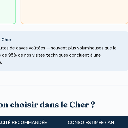
e Cher
outes de caves voûtées — souvent plus volumineuses que le
us de 95% de nos visites techniques concluent à une
e.
on choisir dans le Cher ?
CITÉ RECOMMANDÉE
CONSO ESTIMÉE / AN