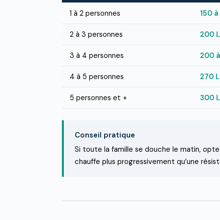
1 à 2 personnes
150 à
2 à 3 personnes
200 L
3 à 4 personnes
200 à
4 à 5 personnes
270 L
5 personnes et +
300 L
Conseil pratique
Si toute la famille se douche le matin, op
chauffe plus progressivement qu’une résista