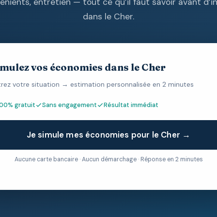
énients, entretien — tout ce qu’il faut savoir avant d’in
dans le Cher.
imulez vos économies dans le Cher
trez votre situation → estimation personnalisée en 2 minutes
100% gratuit
Sans engagement
Résultat immédiat
Je simule mes économies pour le Cher →
Aucune carte bancaire · Aucun démarchage · Réponse en 2 minutes