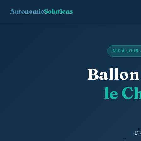
Autonomie
Solutions
MIS À JOUR 
Ballo
le C
Di