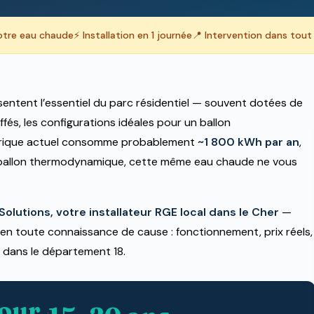
otre eau chaude
⚡ Installation en 1 journée
📍 Intervention dans tout 
ésentent l’essentiel du parc résidentiel — souvent dotées de
fés, les configurations idéales pour un ballon
trique actuel consomme probablement
~1 800 kWh par an
,
n ballon thermodynamique, cette même eau chaude ne vous
olutions, votre installateur RGE local dans le Cher
—
en toute connaissance de cause : fonctionnement, prix réels,
té dans le département 18.
jour