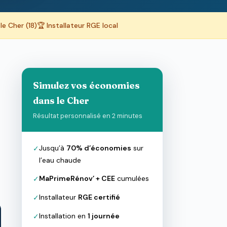
le Cher (18)
🏆 Installateur RGE local
Simulez vos économies
dans le Cher
Résultat personnalisé en 2 minutes
Jusqu’à
70% d’économies
sur
✓
l’eau chaude
MaPrimeRénov’ + CEE
cumulées
✓
Installateur
RGE certifié
✓
Installation en
1 journée
✓