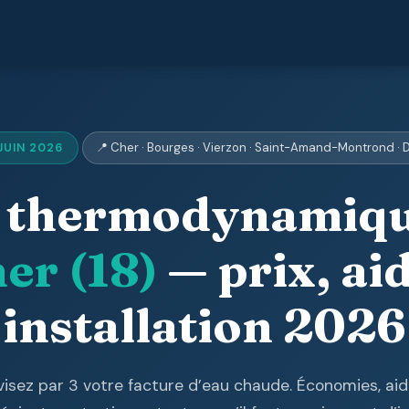
JUIN 2026
📍 Cher · Bourges · Vierzon · Saint-Amand-Montrond ·
n thermodynamiqu
her (18)
— prix, aid
installation 2026
visez par 3 votre facture d’eau chaude. Économies, aid