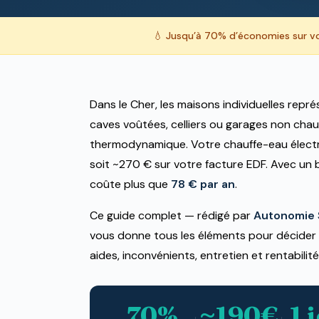
💧 Jusqu’à 70% d’économies sur v
Dans le Cher, les maisons individuelles repr
caves voûtées, celliers ou garages non chauf
thermodynamique. Votre chauffe-eau élec
soit ~270 € sur votre facture EDF. Avec u
coûte plus que
78 € par an
.
Ce guide complet — rédigé par
Autonomie S
vous donne tous les éléments pour décider 
aides, inconvénients, entretien et rentabili
70%
~190€
1 