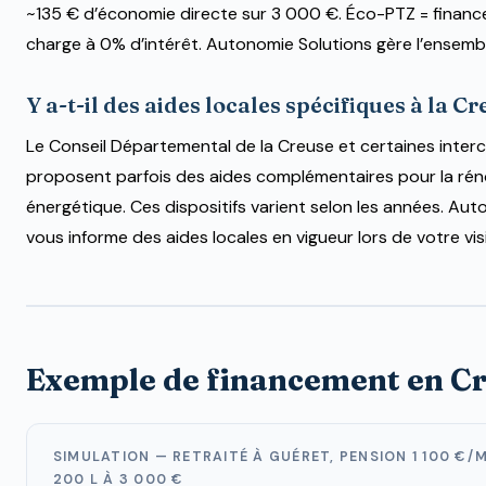
~135 € d’économie directe sur 3 000 €. Éco-PTZ = financ
charge à 0% d’intérêt. Autonomie Solutions gère l’ensemb
Y a-t-il des aides locales spécifiques à la Cr
Le Conseil Départemental de la Creuse et certaines inte
proposent parfois des aides complémentaires pour la ré
énergétique. Ces dispositifs varient selon les années. Au
vous informe des aides locales en vigueur lors de votre vis
Exemple de financement en C
SIMULATION — RETRAITÉ À GUÉRET, PENSION 1 100 €/
200 L À 3 000 €