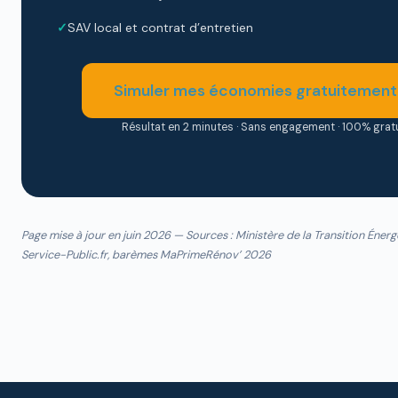
SAV local et contrat d’entretien
Simuler mes économies gratuitemen
Résultat en 2 minutes · Sans engagement · 100% gratu
Page mise à jour en juin 2026 — Sources : Ministère de la Transition Éner
Service-Public.fr, barèmes MaPrimeRénov’ 2026