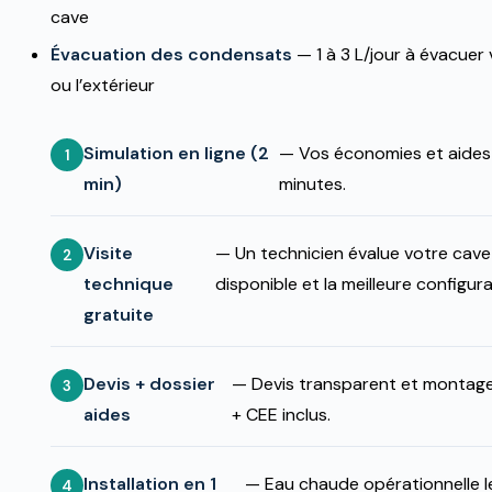
cave
Évacuation des condensats
— 1 à 3 L/jour à évacuer
ou l’extérieur
Simulation en ligne (2
— Vos économies et aides
min)
minutes.
Visite
— Un technicien évalue votre cav
technique
disponible et la meilleure configura
gratuite
Devis + dossier
— Devis transparent et montag
aides
+ CEE inclus.
Installation en 1
— Eau chaude opérationnelle l