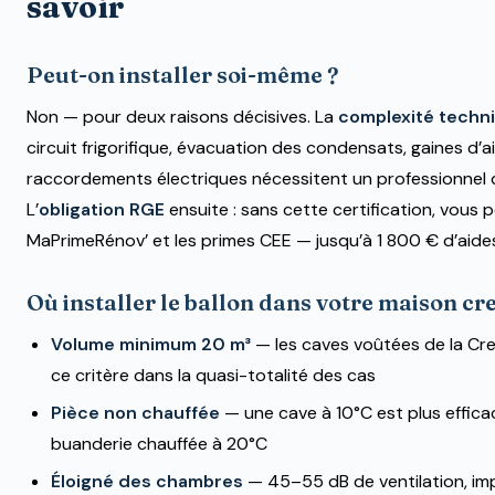
savoir
Peut-on installer soi-même ?
Non — pour deux raisons décisives. La
complexité techn
circuit frigorifique, évacuation des condensats, gaines d’ai
raccordements électriques nécessitent un professionnel qu
L’
obligation RGE
ensuite : sans cette certification, vous 
MaPrimeRénov’ et les primes CEE — jusqu’à 1 800 € d’aide
Où installer le ballon dans votre maison cr
Volume minimum 20 m³
— les caves voûtées de la Cr
ce critère dans la quasi-totalité des cas
Pièce non chauffée
— une cave à 10°C est plus effica
buanderie chauffée à 20°C
Éloigné des chambres
— 45–55 dB de ventilation, im