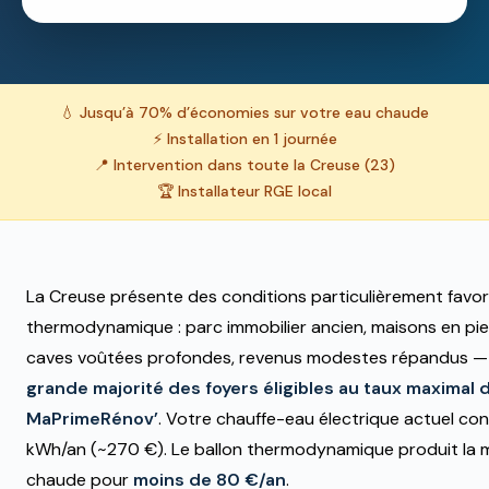
💧 Jusqu’à 70% d’économies sur votre eau chaude
⚡ Installation en 1 journée
📍 Intervention dans toute la Creuse (23)
🏆 Installateur RGE local
La Creuse présente des conditions particulièrement favor
thermodynamique : parc immobilier ancien, maisons en pi
caves voûtées profondes, revenus modestes répandus —
grande majorité des foyers éligibles au taux maximal 
MaPrimeRénov’
. Votre chauffe-eau électrique actuel c
kWh/an (~270 €). Le ballon thermodynamique produit la
chaude pour
moins de 80 €/an
.