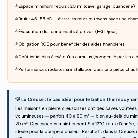
Espace minimum requis : 20 m³ (cave, garage, buanderie)
Bruit : 45–55 dB — éviter les murs mitoyens avec une cha
Évacuation des condensats à prévoir (1–3 L/jour)
Obligation RGE pour bénéficier des aides financières
Coût initial plus élevé qu’un cumulus (compensé par les ai
Performances réduites si installation dans une pièce chauf
💡 La Creuse : le cas idéal pour le ballon thermodyna
Les maisons en pierre creusoisses ont des caves voûtées
volumineuses — parfois 40 à 80 m³ — bien au-delà du mi
20 m³. Ces espaces maintiennent 8 à 12°C toute l’année,
idéale pour la pompe à chaleur. Résultat : dans la Creuse, 