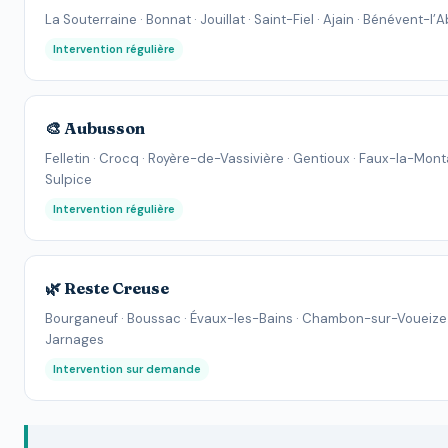
La Souterraine · Bonnat · Jouillat · Saint-Fiel · Ajain · Bénévent-l
Intervention régulière
🎨 Aubusson
Felletin · Crocq · Royère-de-Vassivière · Gentioux · Faux-la-Mont
Sulpice
Intervention régulière
🌿 Reste Creuse
Bourganeuf · Boussac · Évaux-les-Bains · Chambon-sur-Voueize 
Jarnages
Intervention sur demande