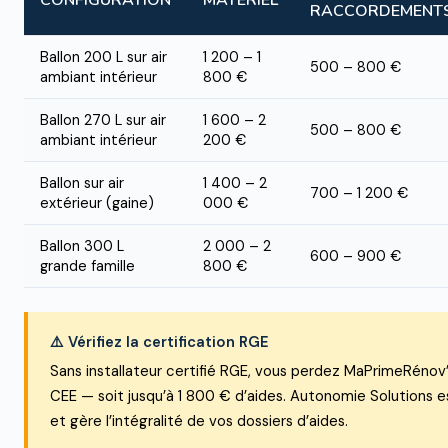
CONFIGURATION
MATÉRIEL
RACCORDEMENT
Ballon 200 L sur air
1 200 – 1
500 – 800 €
ambiant intérieur
800 €
Ballon 270 L sur air
1 600 – 2
500 – 800 €
ambiant intérieur
200 €
Ballon sur air
1 400 – 2
700 – 1 200 €
extérieur (gaine)
000 €
Ballon 300 L
2 000 – 2
600 – 900 €
grande famille
800 €
⚠️ Vérifiez la certification RGE
Sans installateur certifié RGE, vous perdez MaPrimeRénov’
CEE — soit jusqu’à 1 800 € d’aides. Autonomie Solutions e
et gère l’intégralité de vos dossiers d’aides.