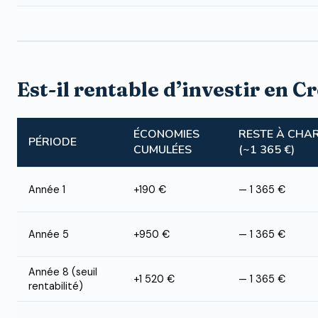
Est-il rentable d’investir en C
ÉCONOMIES
RESTE À CHA
PÉRIODE
CUMULÉES
(~1 365 €)
Année 1
+190 €
— 1 365 €
Année 5
+950 €
— 1 365 €
Année 8 (seuil
+1 520 €
— 1 365 €
rentabilité)