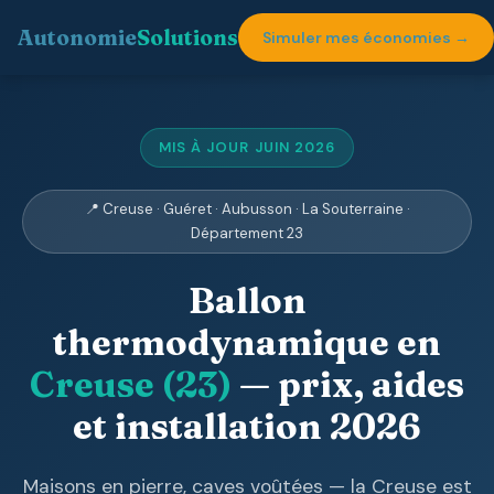
Autonomie
Solutions
Simuler mes économies →
MIS À JOUR JUIN 2026
📍 Creuse · Guéret · Aubusson · La Souterraine ·
Département 23
Ballon
thermodynamique en
Creuse (23)
— prix, aides
et installation 2026
Maisons en pierre, caves voûtées — la Creuse est