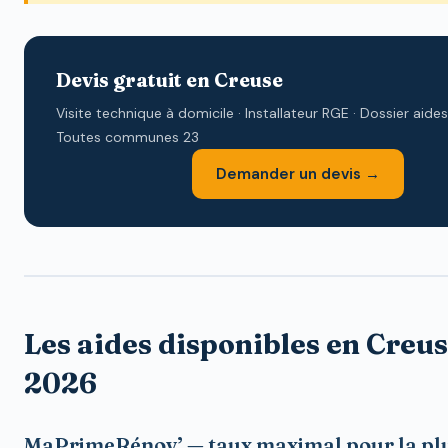
Devis gratuit en Creuse
Visite technique à domicile · Installateur RGE · Dossier aides 
Toutes communes 23
Demander un devis →
Les aides disponibles en Creus
2026
MaPrimeRénov’ — taux maximal pour la pl