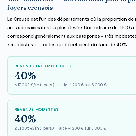
foyers creusois
La Creuse est l’un des départements où la proportion de 
au taux maximal est la plus élevée. Une retraite de 1 100 
correspond généralement aux catégories « très modestes
« modestes » — celles qui bénéficient du taux de 40%.
REVENUS TRÈS MODESTES
40%
≤ 17 009 €/an (1 pers.) — aide ~1 200 € sur 3 000 €
REVENUS MODESTES
40%
≤ 21 805 €/an (1 pers.) — aide ~1 200 € sur 3 000 €