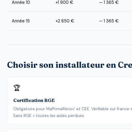
Année 10
+1 900 €
— 1 365 €
Année 15
+2 850 €
— 1 365 €
Choisir son installateur en Cr
🏆
Certification RGE
Obligatoire pour MaPrimeRénov’ et CEE. Vérifiable sur france-r
Sans RGE = toutes les aides perdues.