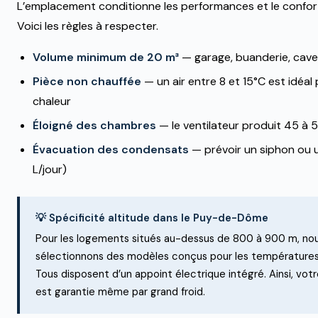
L’emplacement conditionne les performances et le confort
Voici les règles à respecter.
Volume minimum de 20 m³
— garage, buanderie, cave 
Pièce non chauffée
— un air entre 8 et 15°C est idéal
chaleur
Éloigné des chambres
— le ventilateur produit 45 à 
Évacuation des condensats
— prévoir un siphon ou u
L/jour)
💡 Spécificité altitude dans le Puy-de-Dôme
Pour les logements situés au-dessus de 800 à 900 m, no
sélectionnons des modèles conçus pour les températures
Tous disposent d’un appoint électrique intégré. Ainsi, vo
est garantie même par grand froid.