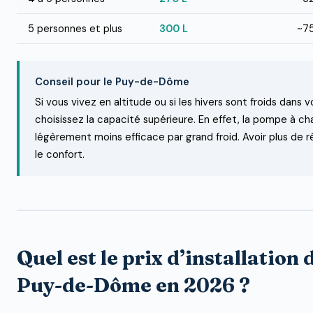
5 personnes et plus
300 L
~7
Conseil pour le Puy-de-Dôme
Si vous vivez en altitude ou si les hivers sont froids dans 
choisissez la capacité supérieure. En effet, la pompe à ch
légèrement moins efficace par grand froid. Avoir plus de r
le confort.
Quel est le prix d’installation 
Puy-de-Dôme en 2026 ?