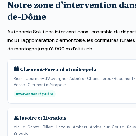
Notre zone d’intervention dans
de-Dôme
Autonomie Solutions intervient dans l’ensemble du dépar
inclut l’agglomération clermontoise, les communes rurales
de montagne jusqu’à 900 m d’altitude.
🏙️ Clermont-Ferrand et métropole
Riom · Cournon-d’Auvergne · Aubière · Chamalières · Beaumont · R
Volvic · Clermont métropole
Intervention régulière
🌋 Issoire et Livradois
Vic-le-Comte · Billom · Lezoux · Ambert · Ardes-sur-Couze · Sauxi
Brioude