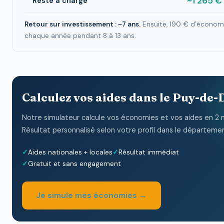
~1 265 €
Reste à charge
Retour sur investissement : ~7 ans.
Ensuite, 190 € d’économ
chaque année pendant 8 à 13 ans.
Calculez vos aides dans le Puy-de
Notre simulateur calcule vos économies et vos aides en 2 
Résultat personnalisé selon votre profil dans le départeme
Aides nationales + locales
Résultat immédiat
Gratuit et sans engagement
Je simule mes économies →