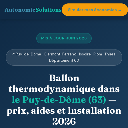
Autonomie
Solutions
Simuler mes économies →
MIS À JOUR JUIN 2026
📍 Puy-de-Dôme · Clermont-Ferrand · Issoire · Riom · Thiers ·
Département 63
Ballon
thermodynamique dans
le Puy-de-Dôme (63)
—
prix, aides et installation
2026