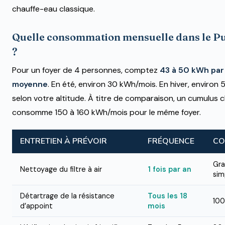
chauffe-eau classique.
Quelle consommation mensuelle dans le 
?
Pour un foyer de 4 personnes, comptez
43 à 50 kWh par
moyenne
. En été, environ 30 kWh/mois. En hiver, environ
selon votre altitude. À titre de comparaison, un cumulus c
consomme 150 à 160 kWh/mois pour le même foyer.
ENTRETIEN À PRÉVOIR
FRÉQUENCE
CO
Gra
Nettoyage du filtre à air
1 fois par an
sim
Détartrage de la résistance
Tous les 18
100
d’appoint
mois