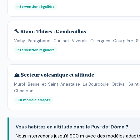
Intervention régulière
🔨 Riom · Thiers · Combrailles
Vichy · Pontgibaud · Cunlhat · Viverols · Olliergues · Courpière · S
Intervention régulière
🏔️ Secteur volcanique et altitude
Murol · Besse-et-Saint-Anastaise · La Bourboule · Orcival · Saint
Chambon
Sur modèle adapté
Vous habitez en altitude dans le Puy-de-Dôme ?
Nous intervenons jusqu’à 900 m avec des modèles adapté