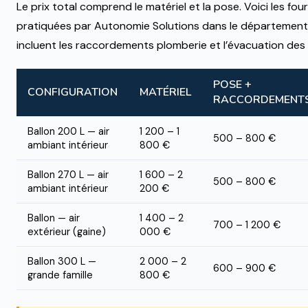
Le prix total comprend le matériel et la pose. Voici les fo
pratiquées par Autonomie Solutions dans le département 
incluent les raccordements plomberie et l’évacuation de
POSE +
CONFIGURATION
MATÉRIEL
RACCORDEMENT
Ballon 200 L — air
1 200 – 1
500 – 800 €
ambiant intérieur
800 €
Ballon 270 L — air
1 600 – 2
500 – 800 €
ambiant intérieur
200 €
Ballon — air
1 400 – 2
700 – 1 200 €
extérieur (gaine)
000 €
Ballon 300 L —
2 000 – 2
600 – 900 €
grande famille
800 €