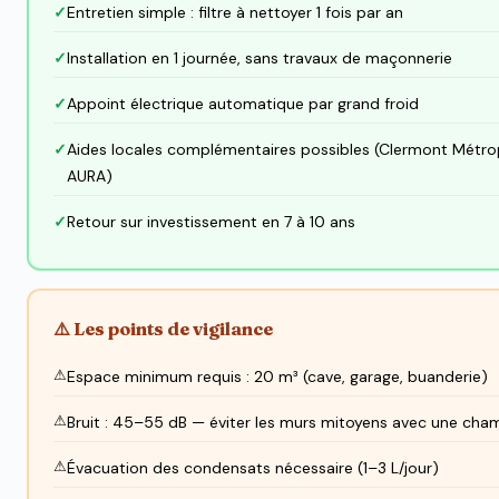
Entretien simple : filtre à nettoyer 1 fois par an
Installation en 1 journée, sans travaux de maçonnerie
Appoint électrique automatique par grand froid
Aides locales complémentaires possibles (Clermont Métro
AURA)
Retour sur investissement en 7 à 10 ans
⚠️ Les points de vigilance
Espace minimum requis : 20 m³ (cave, garage, buanderie)
Bruit : 45–55 dB — éviter les murs mitoyens avec une cha
Évacuation des condensats nécessaire (1–3 L/jour)