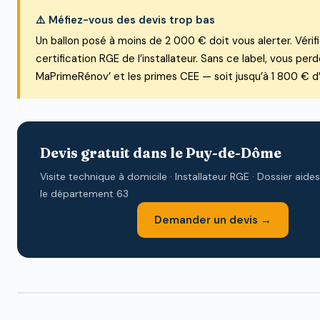
⚠️ Méfiez-vous des devis trop bas
Un ballon posé à moins de 2 000 € doit vous alerter. Vérifi
certification RGE de l’installateur. Sans ce label, vous per
MaPrimeRénov’ et les primes CEE — soit jusqu’à 1 800 € d’
Devis gratuit dans le Puy-de-Dôme
Visite technique à domicile · Installateur RGE · Dossier aides
le département 63
Demander un devis →