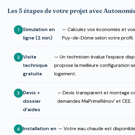
Les 5 étapes de votre projet avec Autonomi
Simulation en
— Calculez vos économies et vos
ligne (2 min)
Puy-de-Dôme selon votre profil.
Visite
— Un technicien évalue l’espace disp
technique
propose la meilleure configuration s
gratuite
logement.
Devis +
— Devis transparent et montage c
dossier
demandes MaPrimeRénov’ et CEE.
d’aides
Installation en
— Votre eau chaude est disponible 