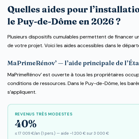
Quelles aides pour l’installati
le Puy-de-Dôme en 2026 ?
Plusieurs dispositifs cumulables permettent de financer u
de votre projet. Voici les aides accessibles dans le dépar
MaPrimeRénov’ — l’aide principale de l’Éta
MaPrimeRénov’ est ouverte à tous les propriétaires occu
conditions de ressources. Dans le Puy-de-Dôme, les bar
s’appliquent.
REVENUS TRÈS MODESTES
40%
≤ 17 009 €/an (1 pers.) — aide ~1 200 € sur 3 000 €