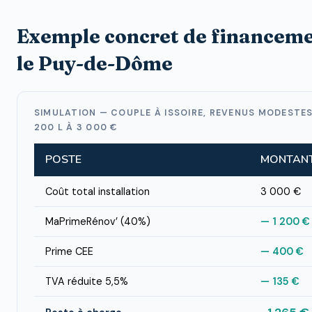
Exemple concret de financem
le Puy-de-Dôme
SIMULATION — COUPLE À ISSOIRE, REVENUS MODESTES
200 L À 3 000 €
POSTE
MONTAN
Coût total installation
3 000 €
MaPrimeRénov’ (40%)
— 1 200 €
Prime CEE
— 400 €
TVA réduite 5,5%
— 135 €