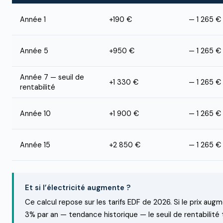
Année 1
+190 €
— 1 265 €
Année 5
+950 €
— 1 265 €
Année 7 — seuil de
+1 330 €
— 1 265 €
rentabilité
Année 10
+1 900 €
— 1 265 €
Année 15
+2 850 €
— 1 265 €
Et si l’électricité augmente ?
Ce calcul repose sur les tarifs EDF de 2026. Si le prix aug
3% par an — tendance historique — le seuil de rentabilité