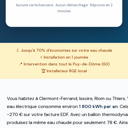
Aucune carte bancaire · Aucun démarchage · Réponse en 2
minutes
💧 Jusqu’à 70% d’économies sur votre eau chaude
⚡ Installation en 1 journée
📍 Intervention dans tout le Puy-de-Dôme (63)
🏆 Installateur RGE local
Vous habitez à Clermont-Ferrand, Issoire, Riom ou Thiers.
eau électrique consomme environ
1 800 kWh par an
. Ce
~270 € sur votre facture EDF. Avec un ballon thermodyn
produisez la même eau chaude pour seulement 78 €. Ainsi