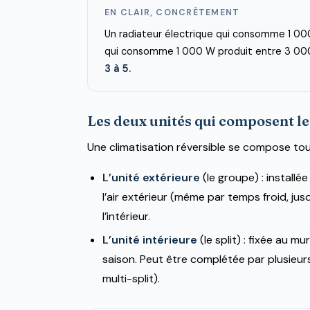
EN CLAIR, CONCRÈTEMENT
Un radiateur électrique qui consomme 1 000
qui consomme 1 000 W produit entre 3 00
3 à 5.
Les deux unités qui composent l
Une climatisation réversible se compose tou
L’unité extérieure
(le groupe) : installée
l’air extérieur (même par temps froid, ju
l’intérieur.
L’unité intérieure
(le split) : fixée au mur
saison. Peut être complétée par plusieurs
multi-split).