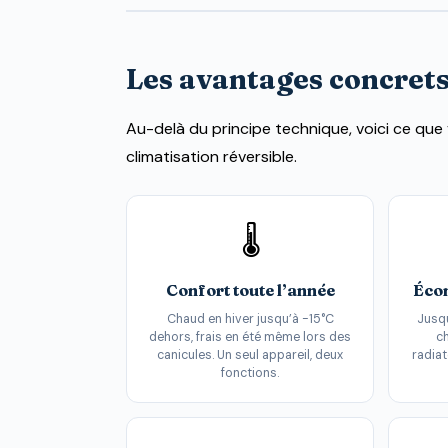
Les avantages concrets 
Au-delà du principe technique, voici ce q
climatisation réversible.
🌡️
Confort toute l’année
Écon
Chaud en hiver jusqu’à -15°C
Jusq
dehors, frais en été même lors des
ch
canicules. Un seul appareil, deux
radiat
fonctions.