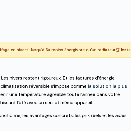
ffage en hiver
⚡ Jusqu’à 3× moins énergivore qu’un radiateur
🏆 Insta
Les hivers restent rigoureux. Et les factures d’énergie
a climatisation réversible s’impose comme
la solution la plus
 en
enir une température agréable toute l’année dans votre
chissant l’été avec un seul et même appareil.
ctionne, les avantages concrets, les prix réels et les aides
gement toute