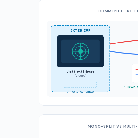
COMMENT FONCTIO
EXTÉRIEUR
Unité extérieure
(groupe)
⚡ 1 kWh
Air extérieur capté
MONO-SPLIT VS MULTI-