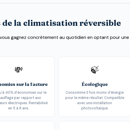
de la climatisation réversible
ue vous gagnez concrètement au quotidien en optant pour une
💸
🍃
omies sur la facture
Écologique
u’à 40% d’économies sur le
Consomme 3 fois moins d’énergie
auffage par rapport aux
pour le même résultat. Compatible
eurs électriques. Rentabilisé
avec une installation
en 5 à 8 ans.
photovoltaïque.