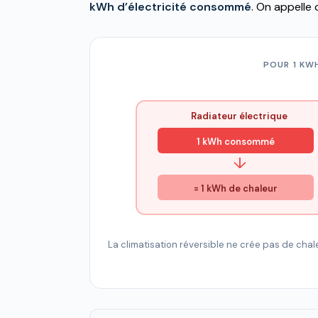
kWh d’électricité consommé
. On appelle 
POUR 1 KW
Radiateur électrique
1 kWh consommé
↓
= 1 kWh de chaleur
La climatisation réversible ne crée pas de chaleu