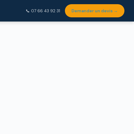
Demander un devis →
📞 07 66 43 92 31