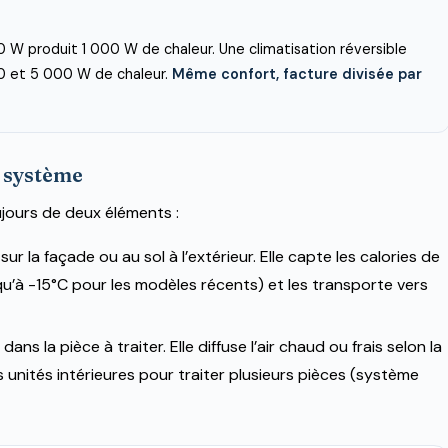
 W produit 1 000 W de chaleur. Une climatisation réversible
0 et 5 000 W de chaleur.
Même confort, facture divisée par
e système
jours de deux éléments :
 sur la façade ou au sol à l’extérieur. Elle capte les calories de
squ’à -15°C pour les modèles récents) et les transporte vers
 dans la pièce à traiter. Elle diffuse l’air chaud ou frais selon la
 unités intérieures pour traiter plusieurs pièces (système