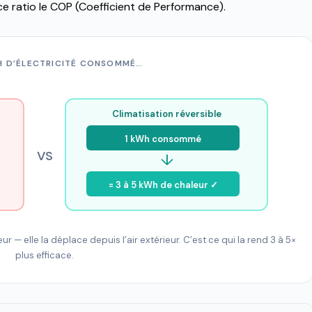
ce ratio le COP (Coefficient de Performance).
H D’ÉLECTRICITÉ CONSOMMÉ…
Climatisation réversible
1 kWh consommé
VS
↓
= 3 à 5 kWh de chaleur ✓
r — elle la déplace depuis l’air extérieur. C’est ce qui la rend 3 à 5×
plus efficace.