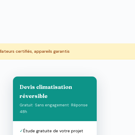
llateurs certifiés, appareils garantis
Devis climatisation
réversible
Gratuit · Sans engagement · Réponse
48h
✓
Étude gratuite de votre projet