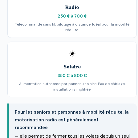
Radio
250 € à 700 €
Télécommande sans fil, pilotage à distance. Idéal pour la mobilité
réduite.
☀️
Solaire
350 € à 800 €
Alimentation autonome par panneau solaire. Pas de câblage,
installation simplifiée.
Pour les seniors et personnes à mobilité réduite, la
motorisation radio est généralement
recommandée
— elle permet de fermer tous les volets depuis un seul