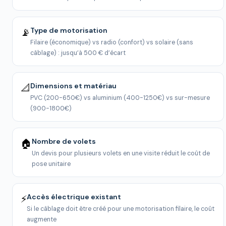
Type de motorisation
📡
Filaire (économique) vs radio (confort) vs solaire (sans
câblage) : jusqu’à 500 € d’écart
Dimensions et matériau
📐
PVC (200-650€) vs aluminium (400-1250€) vs sur-mesure
(900-1800€)
Nombre de volets
🏠
Un devis pour plusieurs volets en une visite réduit le coût de
pose unitaire
Accès électrique existant
⚡
Si le câblage doit être créé pour une motorisation filaire, le coût
augmente