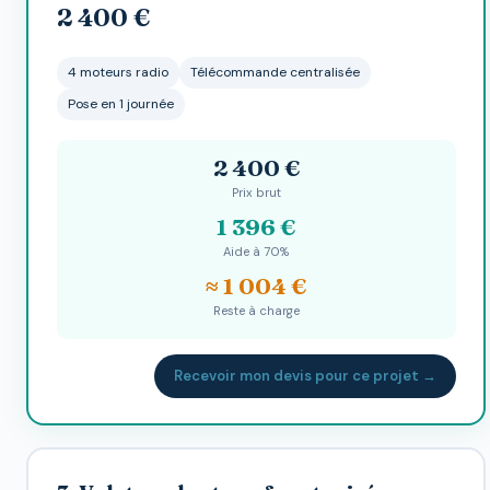
2 400 €
4 moteurs radio
Télécommande centralisée
Pose en 1 journée
2 400 €
Prix brut
1 396 €
Aide à 70%
≈ 1 004 €
Reste à charge
Recevoir mon devis pour ce projet →