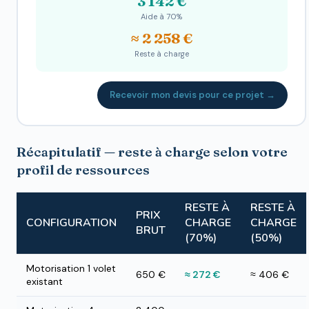
3 142 €
Aide à 70%
≈ 2 258 €
Reste à charge
Recevoir mon devis pour ce projet →
Récapitulatif — reste à charge selon votre
profil de ressources
RESTE À
RESTE À
PRIX
CONFIGURATION
CHARGE
CHARGE
BRUT
(70%)
(50%)
Motorisation 1 volet
650 €
≈ 272 €
≈ 406 €
existant