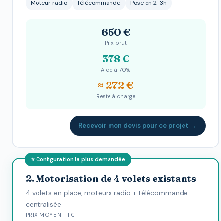
Moteur radio
Télécommande
Pose en 2-3h
650 €
Prix brut
378 €
Aide à 70%
≈ 272 €
Reste à charge
Recevoir mon devis pour ce projet →
⭐ Configuration la plus demandée
2. Motorisation de 4 volets existants
4 volets en place, moteurs radio + télécommande
centralisée
PRIX MOYEN TTC