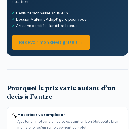
situation.
Devis personnalisé sous 48h
Dossier MaPrimeAdapt’ géré pour vous
Artisans certifiés Handibat locaux
Recevoir mon devis gratuit →
Pourquoi le prix varie autant d’un
devis à l’autre
Motoriser vs remplacer
🔧
Ajouter un moteur à un volet existant en bon état coûte bien
moins cher qu’un remplacement complet