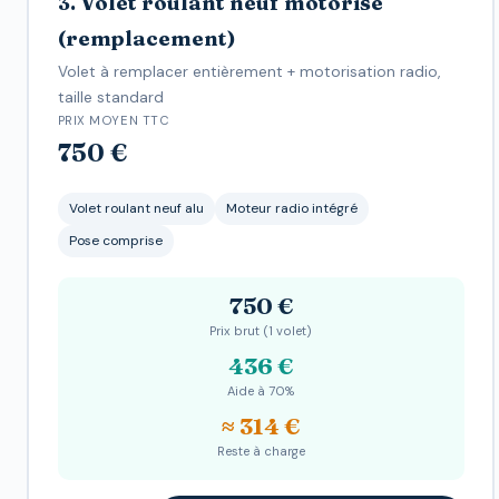
3. Volet roulant neuf motorisé
(remplacement)
Volet à remplacer entièrement + motorisation radio,
taille standard
PRIX MOYEN TTC
750 €
Volet roulant neuf alu
Moteur radio intégré
Pose comprise
750 €
Prix brut (1 volet)
436 €
Aide à 70%
≈ 314 €
Reste à charge