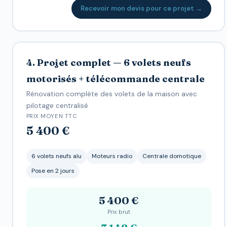
Recevoir mon devis pour ce projet →
4. Projet complet — 6 volets neufs
motorisés + télécommande centrale
Rénovation complète des volets de la maison avec
pilotage centralisé
PRIX MOYEN TTC
5 400 €
6 volets neufs alu
Moteurs radio
Centrale domotique
Pose en 2 jours
5 400 €
Prix brut