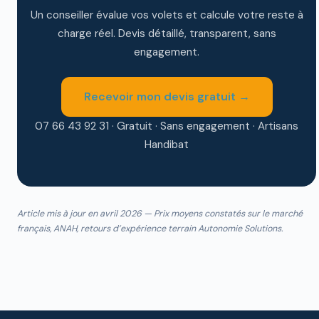
Un conseiller évalue vos volets et calcule votre reste à
charge réel. Devis détaillé, transparent, sans
engagement.
Recevoir mon devis gratuit →
07 66 43 92 31 · Gratuit · Sans engagement · Artisans
Handibat
Article mis à jour en avril 2026 — Prix moyens constatés sur le marché
français, ANAH, retours d’expérience terrain Autonomie Solutions.