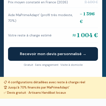
2 400 €
Prix moyen constaté en France (2026)
– 1 396
Aide MaPrimeAdapt’ (profil très modeste,
70%)
€
≈ 1 004 €
Votre reste à charge estimé
Recevoir mon devis personnalisé →
Gratuit · Sans engagement · Visite à domicile
📋 4 configurations détaillées avec reste à charge réel
🏆 Jusqu’à 70% financés par MaPrimeAdapt’
✅ Devis gratuit · Artisans Handibat locaux