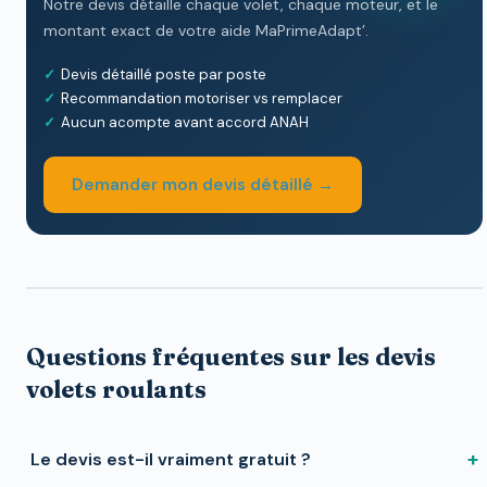
Notre devis détaille chaque volet, chaque moteur, et le
montant exact de votre aide MaPrimeAdapt’.
Devis détaillé poste par poste
Recommandation motoriser vs remplacer
Aucun acompte avant accord ANAH
Demander mon devis détaillé →
Questions fréquentes sur les devis
volets roulants
+
Le devis est-il vraiment gratuit ?