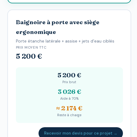
Baignoire à porte avec siège
ergonomique
Porte étanche latérale + assise + jets d’eau ciblés
PRIX MOYEN TTC
5 200 €
5 200 €
Prix brut
3 026 €
Aide à 70%
≈ 2 174 €
Reste à charge
Recevoir mon devis pour ce projet →