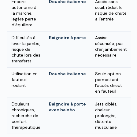
Encore
Douche italienne
Accès sans
autonome à
seuil, réduit le
la marche,
risque de chute
légère perte
à l’entrée
d’équilibre
Difficultés à
Baignoire à porte
Assise
lever la jambe,
sécurisée, pas
risque de
d’enjambement
chute lors des
nécessaire
transferts
Utilisation en
Douche italienne
Seule option
fauteuil
permettant
roulant
l’accès direct
en fauteuil
Douleurs
Baignoire à porte
Jets ciblés,
chroniques,
avec balnéo
chaleur
recherche de
prolongée,
confort
détente
thérapeutique
musculaire