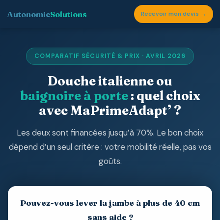
Autonomie
Solutions
Recevoir mon devis →
COMPARATIF SÉCURITÉ & PRIX · AVRIL 2026
Douche italienne ou
baignoire à porte
: quel choix
avec MaPrimeAdapt’ ?
Les deux sont financées jusqu’à 70%. Le bon choix
dépend d’un seul critère : votre mobilité réelle, pas vos
goûts.
Pouvez-vous lever la jambe à plus de 40 cm
sans aide ?