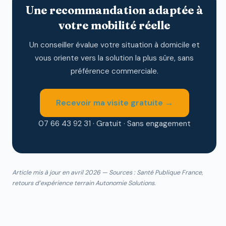
Une recommandation adaptée à
votre mobilité réelle
Un conseiller évalue votre situation à domicile et
vous oriente vers la solution la plus sûre, sans
préférence commerciale.
Recevoir ma visite gratuite →
07 66 43 92 31 · Gratuit · Sans engagement
Article mis à jour en avril 2026 — Sources : Santé Publique France,
retours d’expérience terrain Autonomie Solutions.