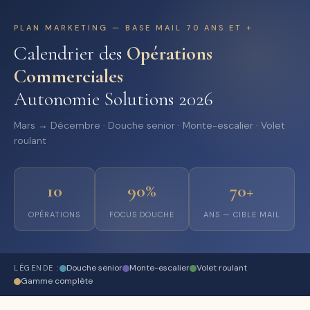
PLAN MARKETING — BASE MAIL 70 ANS ET +
Calendrier des
Opérations
Commerciales
Autonomie Solutions 2026
Mars → Décembre · Douche senior · Monte-escalier · Volet
roulant
10
90%
70+
OPÉRATIONS
FOCUS DOUCHE
ANS — CIBLE MAIL
Douche senior
Monte-escalier
Volet roulant
LÉGENDE :
Gamme complète