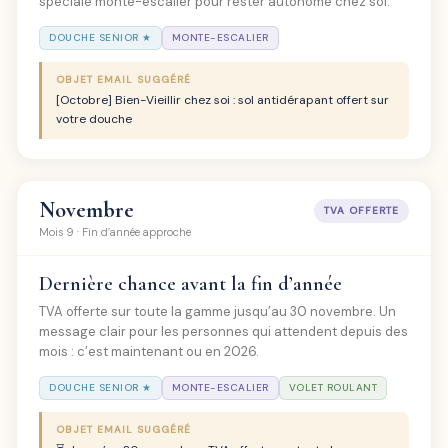
spéciale monte-escalier pour rester autonome chez soi.
DOUCHE SENIOR ★
MONTE-ESCALIER
OBJET EMAIL SUGGÉRÉ
[Octobre] Bien-Vieillir chez soi : sol antidérapant offert sur
votre douche
Novembre
TVA OFFERTE
Mois 9 · Fin d’année approche
Dernière chance avant la fin d’année
TVA offerte sur toute la gamme jusqu’au 30 novembre. Un
message clair pour les personnes qui attendent depuis des
mois : c’est maintenant ou en 2026.
DOUCHE SENIOR ★
MONTE-ESCALIER
VOLET ROULANT
OBJET EMAIL SUGGÉRÉ