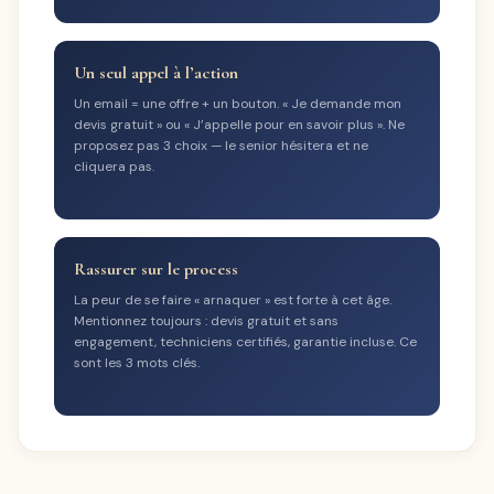
Un seul appel à l’action
Un email = une offre + un bouton. « Je demande mon
devis gratuit » ou « J’appelle pour en savoir plus ». Ne
proposez pas 3 choix — le senior hésitera et ne
cliquera pas.
Rassurer sur le process
La peur de se faire « arnaquer » est forte à cet âge.
Mentionnez toujours : devis gratuit et sans
engagement, techniciens certifiés, garantie incluse. Ce
sont les 3 mots clés.