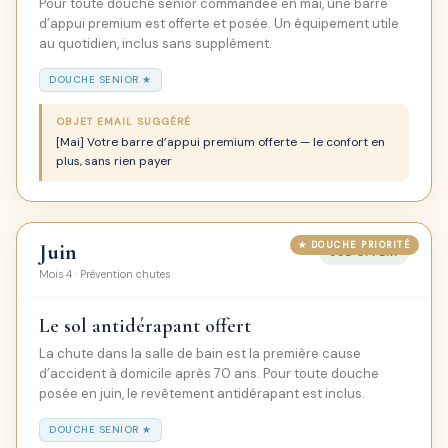
Pour toute douche senior commandée en mai, une barre
d’appui premium est offerte et posée. Un équipement utile
au quotidien, inclus sans supplément.
DOUCHE SENIOR ★
OBJET EMAIL SUGGÉRÉ
[Mai] Votre barre d’appui premium offerte — le confort en
plus, sans rien payer
Juin
SOL OFFERT
Mois 4 · Prévention chutes
Le sol antidérapant offert
La chute dans la salle de bain est la première cause
d’accident à domicile après 70 ans. Pour toute douche
posée en juin, le revêtement antidérapant est inclus.
DOUCHE SENIOR ★