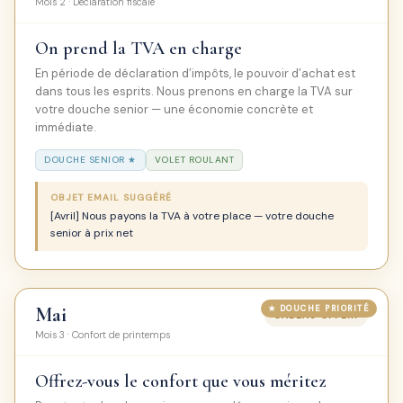
Mois 2 · Déclaration fiscale
On prend la TVA en charge
En période de déclaration d’impôts, le pouvoir d’achat est
dans tous les esprits. Nous prenons en charge la TVA sur
votre douche senior — une économie concrète et
immédiate.
DOUCHE SENIOR ★
VOLET ROULANT
OBJET EMAIL SUGGÉRÉ
[Avril] Nous payons la TVA à votre place — votre douche
senior à prix net
Mai
CADEAU OFFERT
Mois 3 · Confort de printemps
Offrez-vous le confort que vous méritez