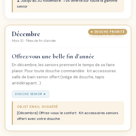
⏳ Jusqu’au 30 novembre : TVA offerte sur toute la gamme
senior
Décembre
CADEAU OFFERT
Mois 10 · Fêtes de fin d’année
Offrez-vous une belle fin d’année
En décembre, les seniors prennent le temps de se faire
plaisir. Pour toute douche commandée : kit accessoires
salle de bain senior offert (siège de douche, tapis
antidérapant…).
DOUCHE SENIOR ★
OBJET EMAIL SUGGÉRÉ
[Décembre] Offrez-vous le confort · Kit accessoires seniors
offert avec votre douche