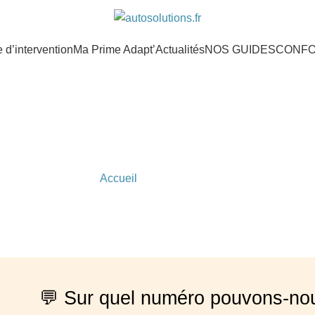
d’intervention
Ma Prime Adapt’
Actualités
NOS GUIDES
CONF
Votre numéro
Accueil
»
Votre numéro
💬 Sur quel numéro pouvons-nou