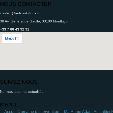
NOUS CONTACTER
contact@autosolutions.fr
38 Av. Général de Gaulle, 03100 Montluçon
+33 7 66 43 92 31
SUIVEZ NOUS
Ne ratez pas nos actualités
MENU
Accueil
Domaine d’intervention
Ma Prime Adapt’
Actualités