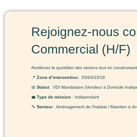
Rejoignez-nous co
Commercial (H/F)
Améliorez le quotidien des seniors tout en construisant
📍
Zone d’intervention
: 03/63/23/18
📅
Statut
: VDI Mandataire (Vendeur à Domicile Indép
💼
Type de mission
: Indépendant
🔧
Secteur
: Aménagement de l’habitat / Maintien à dom