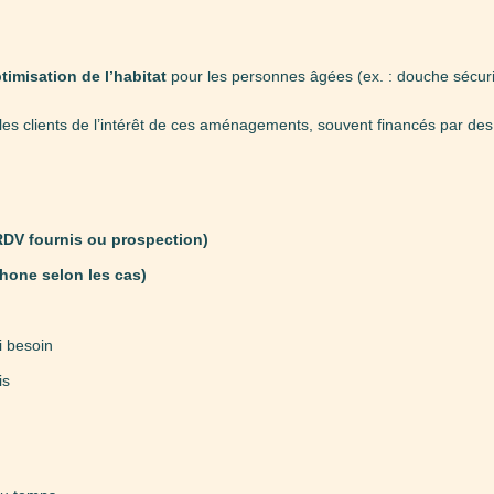
timisation de l’habitat
pour les personnes âgées (ex. : douche sécuri
les clients de l’intérêt de ces aménagements, souvent financés par de
RDV fournis ou prospection)
hone selon les cas)
i besoin
is