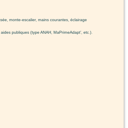
sée, monte-escalier, mains courantes, éclairage
s aides publiques (type ANAH, MaPrimeAdapt’, etc.).