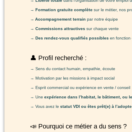
→ Liberté totale
dans l’organisation de votre emploi 
→ Formation gratuite complète
sur le métier, nos pro
→ Accompagnement terrain
par notre équipe
→ Commissions attractives
sur chaque vente
→ Des rendez-vous qualifiés possibles
en fonction
👤 Profil recherché :
→ Sens du contact humain, empathie, écoute
→ Motivation par les missions à impact social
→ Esprit commercial ou expérience en vente / conseil
→ Une
expérience dans l’habitat, le bâtiment, ou l
→ Vous avez le
statut VDI ou êtes prêt(e) à l’adopte
📣 Pourquoi ce métier a du sens ?