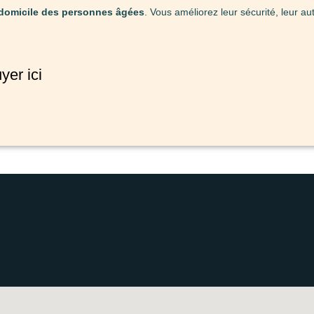
 domicile des personnes âgées
. Vous améliorez leur sécurité, leur a
yer ici