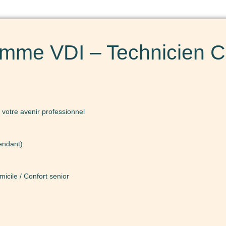
mme VDI – Technicien Co
 votre avenir professionnel
endant)
icile / Confort senior