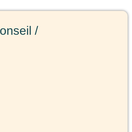
nseil /