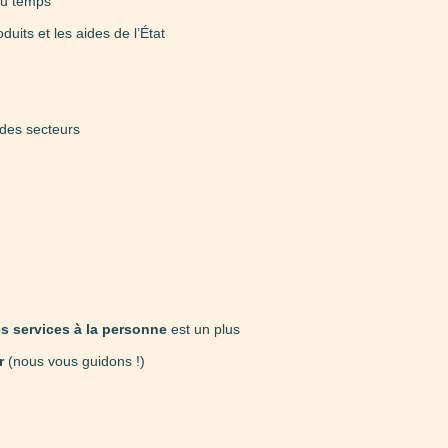
du temps
duits et les aides de l’État
 des secteurs
es services à la personne
est un plus
r
(nous vous guidons !)