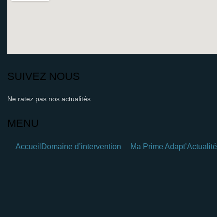
SUIVEZ NOUS
Ne ratez pas nos actualités
MENU
Accueil
Domaine d’intervention
Ma Prime Adapt’
Actualit