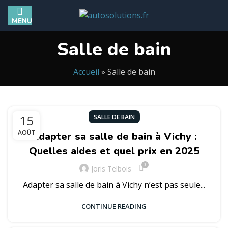
MENU
Salle de bain
Accueil
»
Salle de bain
15
SALLE DE BAIN
AOÛT
Adapter sa salle de bain à Vichy :
Quelles aides et quel prix en 2025
0
Joris Telbois
Adapter sa salle de bain à Vichy n’est pas seule...
CONTINUE READING