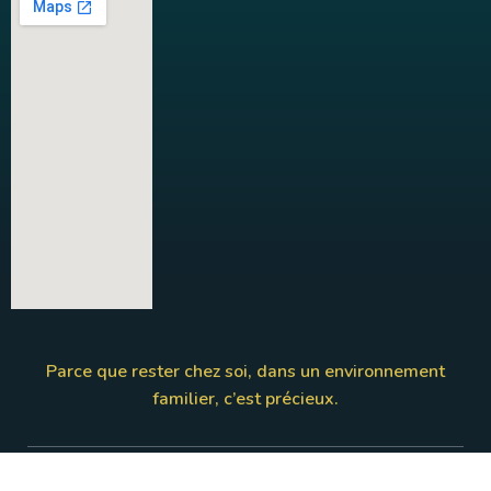
Parce que rester chez soi, dans un environnement
familier, c’est précieux.
Politique de confidentialité
-
Mentions légales