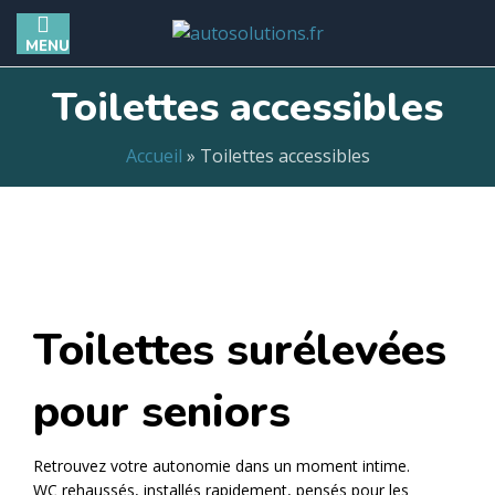
MENU
Toilettes accessibles
Accueil
»
Toilettes accessibles
Toilettes surélevées
pour seniors
Retrouvez votre autonomie dans un moment intime.
WC rehaussés, installés rapidement, pensés pour les