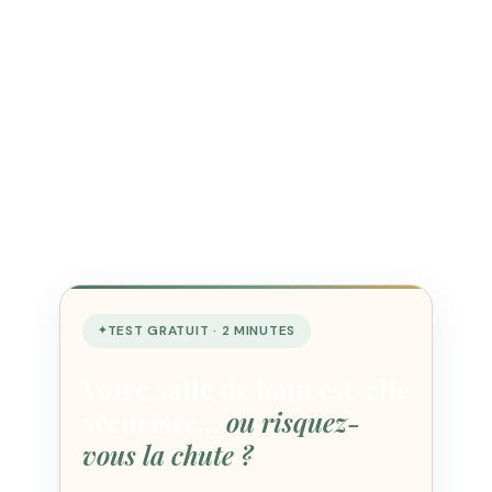
TEST GRATUIT · 2 MINUTES
Votre salle de bain est-elle
sécurisée…
ou risquez-
vous la chute ?