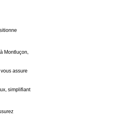
sitionne
à Montluçon,
 vous assure
x, simplifiant
ssurez