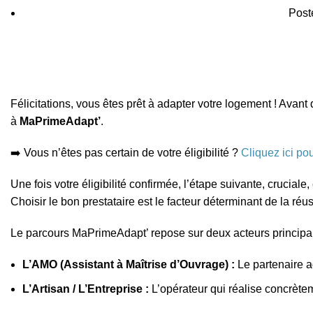
Post
Félicitations, vous êtes prêt à adapter votre logement ! Avant 
à
MaPrimeAdapt’
.
➡️ Vous n’êtes pas certain de votre éligibilité ?
Cliquez ici pou
Une fois votre éligibilité confirmée, l’étape suivante, crucial
Choisir le bon prestataire est le facteur déterminant de la réu
Le parcours MaPrimeAdapt’ repose sur deux acteurs principa
L’AMO (Assistant à Maîtrise d’Ouvrage) :
Le partenaire ad
L’Artisan / L’Entreprise :
L’opérateur qui réalise concrètem