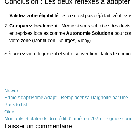
Conclusion : Les deux réflexes à adopter 
Validez votre éligibilité :
Si ce n’est pas déjà fait, vérifie
Comparez localement :
Même si vous sollicitez des devi
entreprises locales comme
Autonomie Solutions
pour comp
votre zone (Montluçon, Bourges, Vichy).
Sécurisez votre logement et votre subvention : faites le choix 
Newer
Prime Adapt’Prime Adapt’ : Remplacer sa Baignoire par une
Back to list
Older
Montants et plafonds du crédit d’impôt en 2025 : le guide com
Laisser un commentaire