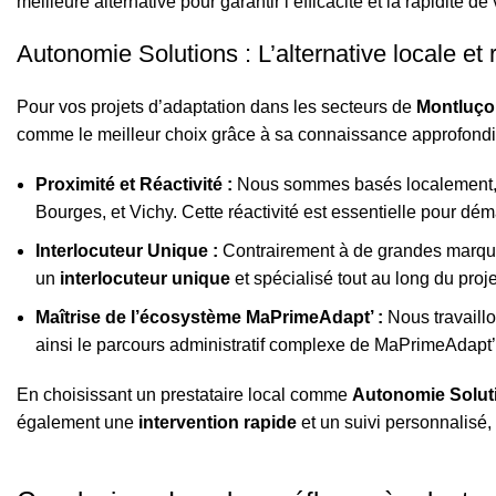
meilleure alternative pour garantir l’efficacité et la rapidité de 
Autonomie Solutions : L’alternative locale et 
Pour vos projets d’adaptation dans les secteurs de
Montluço
comme le meilleur choix grâce à sa connaissance approfondie 
Proximité et Réactivité :
Nous sommes basés localement,
Bourges, et Vichy. Cette réactivité est essentielle pour d
Interlocuteur Unique :
Contrairement à de grandes marque
un
interlocuteur unique
et spécialisé tout au long du proje
Maîtrise de l’écosystème MaPrimeAdapt’ :
Nous travaillo
ainsi le parcours administratif complexe de MaPrimeAdapt’
En choisissant un prestataire local comme
Autonomie Solut
également une
intervention rapide
et un suivi personnalisé,