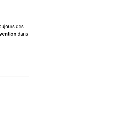
toujours des
rvention
dans