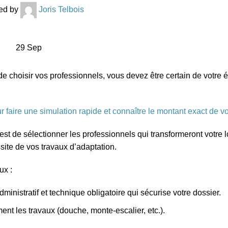
ed by
Joris Telbois
29
Sep
de choisir vos professionnels, vous devez être certain de votre él
r faire une simulation rapide et connaître le montant exact de vo
e, est de sélectionner les professionnels qui transformeront votre
ssite de vos travaux d’adaptation.
ux :
ministratif et technique obligatoire qui sécurise votre dossier.
ent les travaux (douche, monte-escalier, etc.).