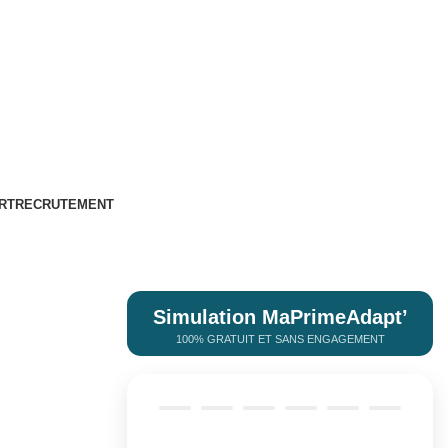
RT
RECRUTEMENT
Simulation MaPrimeAdapt’
travaux
100% GRATUIT ET SANS ENGAGEMENT