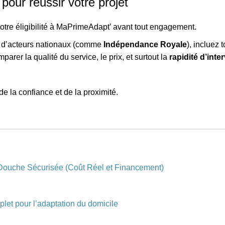
pour réussir votre projet
z votre éligibilité à MaPrimeAdapt’ avant tout engagement.
s d’acteurs nationaux (comme
Indépendance Royale
), incluez 
arer la qualité du service, le prix, et surtout la
rapidité d’inte
de la confiance et de la proximité.
 Douche Sécurisée (Coût Réel et Financement)
plet pour l’adaptation du domicile