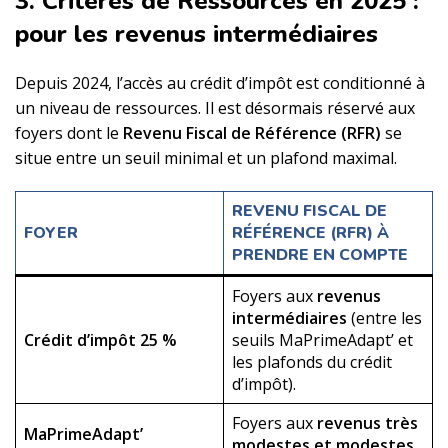
3. Critères de Ressources en 2025 :
pour les revenus intermédiaires
Depuis 2024, l’accès au crédit d’impôt est conditionné à
un niveau de ressources. Il est désormais réservé aux
foyers dont le
Revenu Fiscal de Référence (RFR)
se
situe entre un seuil minimal et un plafond maximal.
REVENU FISCAL DE
FOYER
RÉFÉRENCE (RFR) À
PRENDRE EN COMPTE
Foyers aux
revenus
intermédiaires
(entre les
Crédit d’impôt 25 %
seuils MaPrimeAdapt’ et
les plafonds du crédit
d’impôt).
Foyers aux
revenus très
MaPrimeAdapt’
modestes et modestes
.