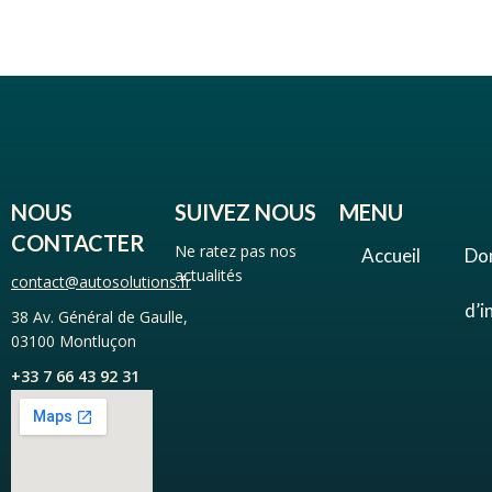
NOUS
SUIVEZ NOUS
MENU
CONTACTER
Ne ratez pas nos
Accueil
Do
actualités
contact@autosolutions.fr
d’i
38 Av. Général de Gaulle,
03100 Montluçon
+33 7 66 43 92 31