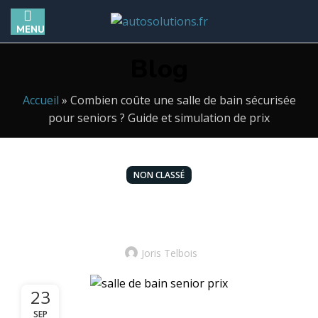
MENU
Blog
Accueil
»
Combien coûte une salle de bain sécurisée
pour seniors ? Guide et simulation de prix
NON CLASSÉ
Combien coûte une salle de bain sécurisée
pour seniors ? Guide et simulation de prix
Joris Telbois
23
SEP