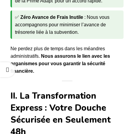
de la Prime Adapt’ pour un accord rapide.
✅
Zéro Avance de Frais Inutile
: Nous vous
accompagnons pour minimiser l’avance de
trésorerie liée à la subvention.
Ne perdez plus de temps dans les méandres
administratifs.
Nous assurons le lien avec les
organismes pour vous garantir la sécurité
financière.
II. La Transformation
Express : Votre Douche
Sécurisée en Seulement
48h