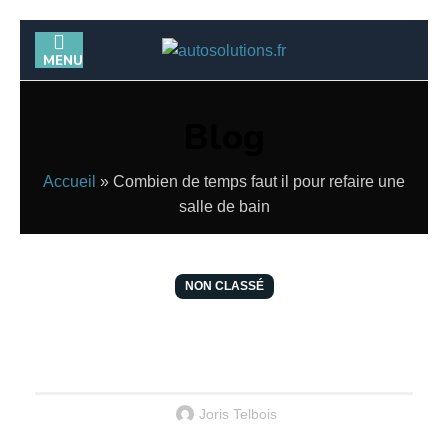
MENU
Blog
Accueil
»
Combien de temps faut il pour refaire une
salle de bain
NON CLASSÉ
Combien de temps faut il pour refaire
une salle de bain
Joris Telbois