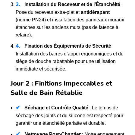
3.
Installation du Receveur et de l’Étanchéité
:
Pose du receveur extra-plat et
antidérapant
(norme PN24) et installation des panneaux muraux
étanches sur les anciens murs (pas de faïence à
refaire).
4.
Fixation des Équipements de Sécurité
:
Installation des barres d’appui ergonomiques et du
siège de douche rabattable pour une utilisation
immédiate et sécurisée.
Jour 2 : Finitions Impeccables et
Salle de Bain Rétablie
✔
Séchage et Contrôle Qualité
: Le temps de
séchage des joints et du silicone est respecté pour
garantir une étanchéité parfaite et durable.
✔
Nettoyage Post-Chantier
: Notre engagement