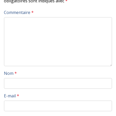
obligatoires sont indiqués avec
*
Commentaire
*
Nom
*
E-mail
*