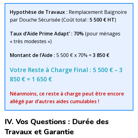
Hypothèse de Travaux :
Remplacement Baignoire
par Douche Sécurisée (Coût total :
5 500 € HT
)
Taux d’Aide Prime Adapt’ :
70%
(pour ménages
« très modestes »)
Montant de l’Aide :
5 500 € x 70% =
3 850 €
Votre Reste à Charge Final : 5 500 € – 3
850 € =
1 650 €
Néanmoins,
ce reste à charge peut être encore
allégé par d’autres aides cumulables !
IV. Vos Questions : Durée des
Travaux et Garantie