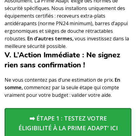
Absolument. La Prime Adapt’ exige des normes de
sécurité spécifiques. Nous installons uniquement des
équipements certifiés : receveurs extra-plats
antidérapants (norme PN24 minimum), barres d’appui
ergonomiques et sièges de douche rétractables
robustes.
En d’autres termes,
vous investissez dans la
meilleure sécurité possible.
V. L’Action Immédiate : Ne signez
rien sans confirmation !
Ne vous contentez pas d’une estimation de prix.
En
somme,
commencez par la seule étape qui compte
vraiment pour votre budget : valider votre aide.
➡️ ÉTAPE 1 : TESTEZ VOTRE
ÉLIGIBILITÉ À LA PRIME ADAPT’ ICI