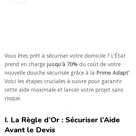
Prime Adapt’ et Douche
Sécurisée : Comment réduire
le coût de votre projet « Salle
de bain Senior » de 70%
Vous êtes prêt à sécuriser votre domicile ? L’État
prend en charge
jusqu’à 70%
du coût de votre
nouvelle douche sécurisée grâce à la
Prime Adapt’
.
Voici les étapes cruciales à suivre pour garantir
cette aide maximale et lancer votre projet sans
risque.
I. La Règle d’Or : Sécuriser l’Aide
Avant le Devis